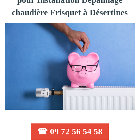
pour Installation Dépannage
chaudière Frisquet à Désertines
☎ 09 72 56 54 58