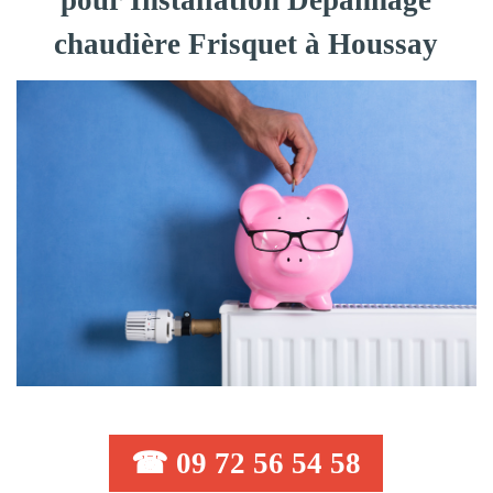
pour Installation Dépannage
chaudière Frisquet à Houssay
☎ 09 72 56 54 58