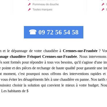
☎ 09 72 56 54 58
ion et le dépannage de votre chaudière à
Crennes-sur-Fraubée
? Vou
nnage chaudière Frisquet
Crennes-sur-Fraubée
. Nous intervenons
sont formés pour répondre à tous vos besoins, qu'il s'agisse d'une in
 pointe et des pièces de rechange de haute qualité pour garantir une i
ut moment, c'est pourquoi nous offrons des interventions rapides et
 vous éviter les désagréments liés à une chaudière en panne. Nos tarifs
puissiez choisir la solution qui convient le mieux à votre budget. No
. Les habitants de $