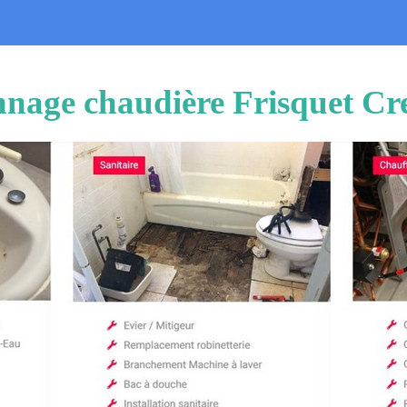
nnage chaudière Frisquet C