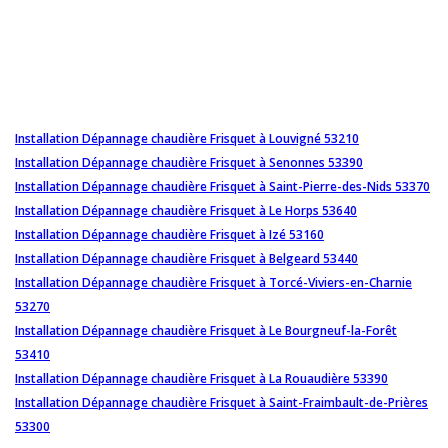
Installation Dépannage chaudière Frisquet à Louvigné 53210
Installation Dépannage chaudière Frisquet à Senonnes 53390
Installation Dépannage chaudière Frisquet à Saint-Pierre-des-Nids 53370
Installation Dépannage chaudière Frisquet à Le Horps 53640
Installation Dépannage chaudière Frisquet à Izé 53160
Installation Dépannage chaudière Frisquet à Belgeard 53440
Installation Dépannage chaudière Frisquet à Torcé-Viviers-en-Charnie
53270
Installation Dépannage chaudière Frisquet à Le Bourgneuf-la-Forêt
53410
Installation Dépannage chaudière Frisquet à La Rouaudière 53390
Installation Dépannage chaudière Frisquet à Saint-Fraimbault-de-Prières
53300