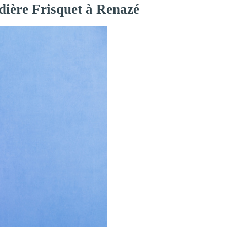
dière Frisquet à Renazé