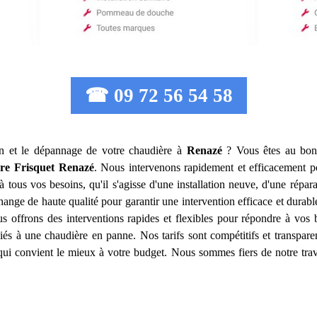
☎ 09 72 56 54 58
ion et le dépannage de votre chaudière à
Renazé
? Vous êtes au bon 
re Frisquet
Renazé
. Nous intervenons rapidement et efficacement 
tous vos besoins, qu'il s'agisse d'une installation neuve, d'une répa
hange de haute qualité pour garantir une intervention efficace et dur
s offrons des interventions rapides et flexibles pour répondre à vos
liés à une chaudière en panne. Nos tarifs sont compétitifs et transpar
 qui convient le mieux à votre budget. Nous sommes fiers de notre trav