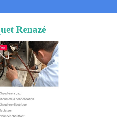
quet Renazé