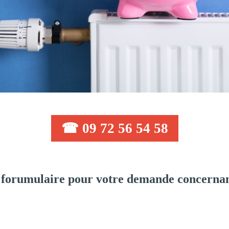
☎ 09 72 56 54 58
forumulaire pour votre demande concernan