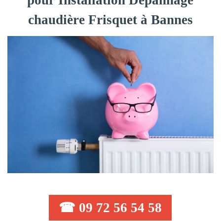
pour Installation Dépannage
chaudière Frisquet à Bannes
☎ 09 72 56 54 58