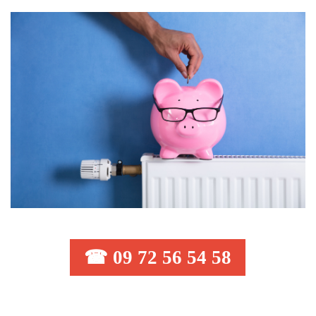
☎ 09 72 56 54 58