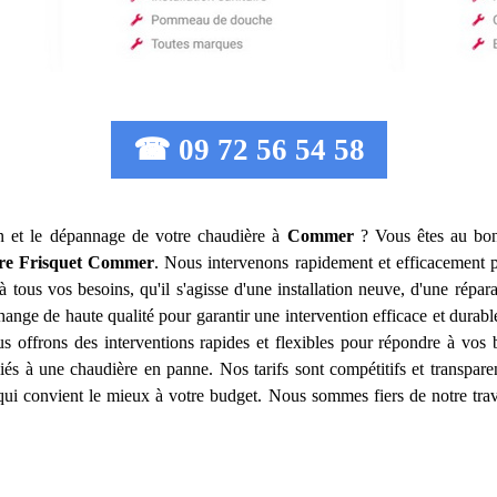
☎ 09 72 56 54 58
ion et le dépannage de votre chaudière à
Commer
? Vous êtes au bon 
re Frisquet
Commer
. Nous intervenons rapidement et efficacement 
tous vos besoins, qu'il s'agisse d'une installation neuve, d'une répa
hange de haute qualité pour garantir une intervention efficace et dur
s offrons des interventions rapides et flexibles pour répondre à vos
liés à une chaudière en panne. Nos tarifs sont compétitifs et transpar
 qui convient le mieux à votre budget. Nous sommes fiers de notre trav