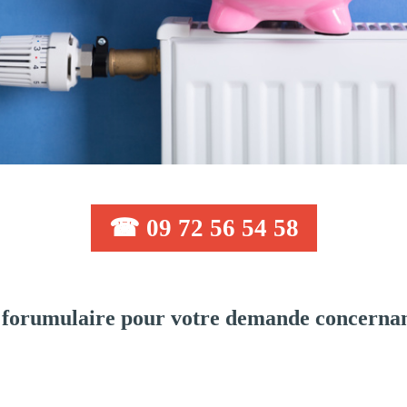
☎ 09 72 56 54 58
forumulaire pour votre demande concernan