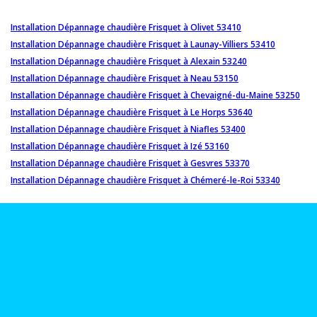
Installation Dépannage chaudière Frisquet à Olivet 53410
Installation Dépannage chaudière Frisquet à Launay-Villiers 53410
Installation Dépannage chaudière Frisquet à Alexain 53240
Installation Dépannage chaudière Frisquet à Neau 53150
Installation Dépannage chaudière Frisquet à Chevaigné-du-Maine 53250
Installation Dépannage chaudière Frisquet à Le Horps 53640
Installation Dépannage chaudière Frisquet à Niafles 53400
Installation Dépannage chaudière Frisquet à Izé 53160
Installation Dépannage chaudière Frisquet à Gesvres 53370
Installation Dépannage chaudière Frisquet à Chémeré-le-Roi 53340