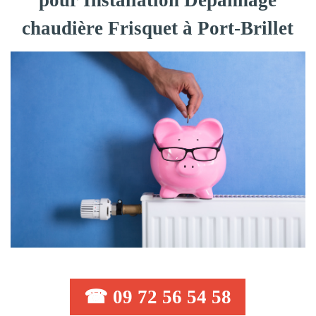
pour Installation Dépannage
chaudière Frisquet à Port-Brillet
☎ 09 72 56 54 58