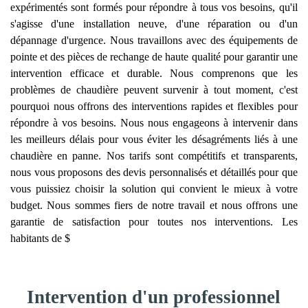
expérimentés sont formés pour répondre à tous vos besoins, qu'il
s'agisse d'une installation neuve, d'une réparation ou d'un
dépannage d'urgence. Nous travaillons avec des équipements de
pointe et des pièces de rechange de haute qualité pour garantir une
intervention efficace et durable. Nous comprenons que les
problèmes de chaudière peuvent survenir à tout moment, c'est
pourquoi nous offrons des interventions rapides et flexibles pour
répondre à vos besoins. Nous nous engageons à intervenir dans
les meilleurs délais pour vous éviter les désagréments liés à une
chaudière en panne. Nos tarifs sont compétitifs et transparents,
nous vous proposons des devis personnalisés et détaillés pour que
vous puissiez choisir la solution qui convient le mieux à votre
budget. Nous sommes fiers de notre travail et nous offrons une
garantie de satisfaction pour toutes nos interventions. Les
habitants de $
Intervention d'un professionnel