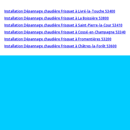
Installation Dépannage chaudière Frisquet à Livré-la-Touche 53400
Installation Dépannage chaudière Frisquet à La Boissière 53800
Installation Dépannage chaudière Frisquet à Saint-Pierre-la-Cour 53410
Installation Dépannage chaudière Frisquet à Cossé-en-Champagne 53340
Installation Dépannage chaudière Frisquet à Fromentières 53200
Installation Dépannage chaudière Frisquet à Châtres-la-Forêt 53600