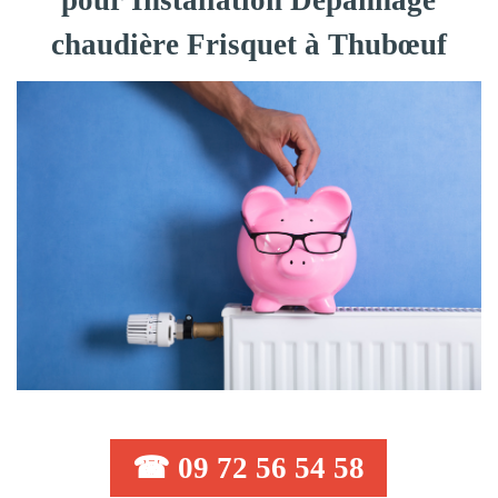
pour Installation Dépannage
chaudière Frisquet à Thubœuf
☎ 09 72 56 54 58