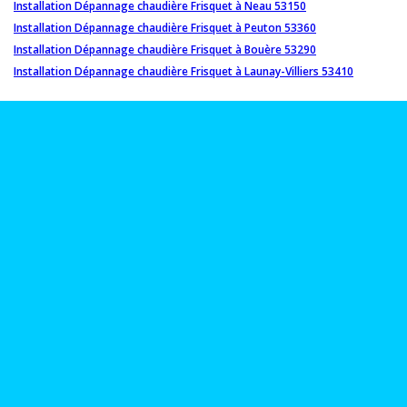
Installation Dépannage chaudière Frisquet à Neau 53150
Installation Dépannage chaudière Frisquet à Peuton 53360
Installation Dépannage chaudière Frisquet à Bouère 53290
Installation Dépannage chaudière Frisquet à Launay-Villiers 53410