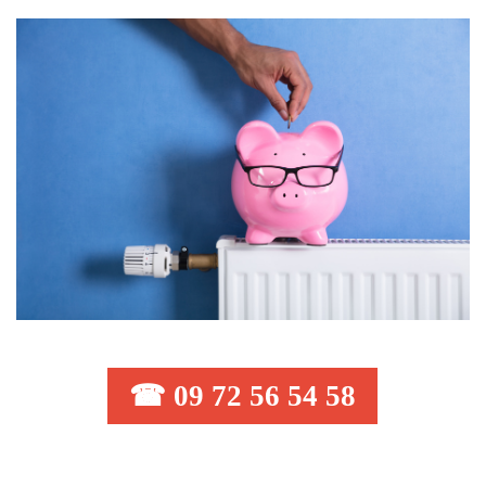
☎ 09 72 56 54 58