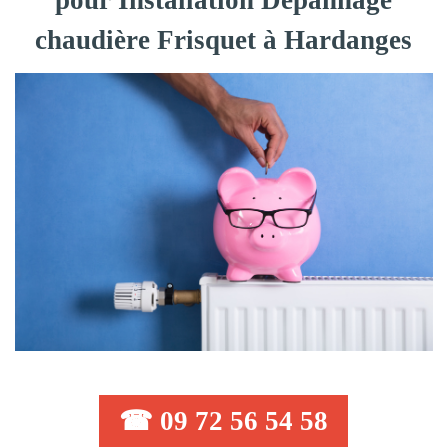
pour Installation Dépannage
chaudière Frisquet à Hardanges
☎ 09 72 56 54 58